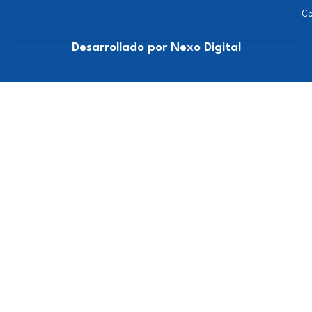
Co
Desarrollado por Nexo Digital