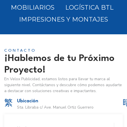
MOBILIARIOS
LOGÍSTICA BTL
IMPRESIONES Y MONTAJES
CONTACTO
¡Hablemos de tu Próximo
Proyecto!
En Velox Publicidad, estamos listos para llevar tu marca al
siguiente nivel. Contáctanos y descubre cómo podemos ayudarte
a destacar con soluciones creativas e impactantes.
Ubicación
Sta. Libraba c/ Ave. Manuel Ortiz Guerrero